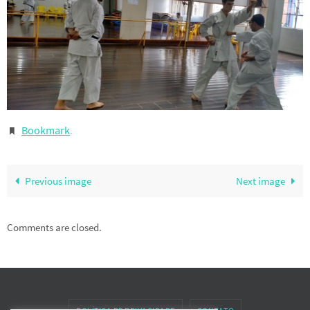
Bookmark
.
Previous image
Next image
Comments are closed.