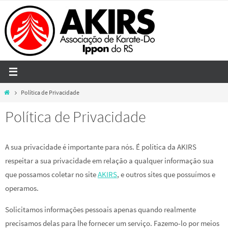
Skip
to
content
Home
Política de Privacidade
Política de Privacidade
A sua privacidade é importante para nós. É política da AKIRS
respeitar a sua privacidade em relação a qualquer informação sua
que possamos coletar no site
AKIRS
, e outros sites que possuímos e
operamos.
Solicitamos informações pessoais apenas quando realmente
precisamos delas para lhe fornecer um serviço. Fazemo-lo por meios