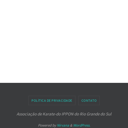
POLÍTICA DE PRIVACIDADE
CONTATO
Associação de Karate-do IPPON do Rio Grande do Sul
Powered by
Nirvana
&
WordPress.