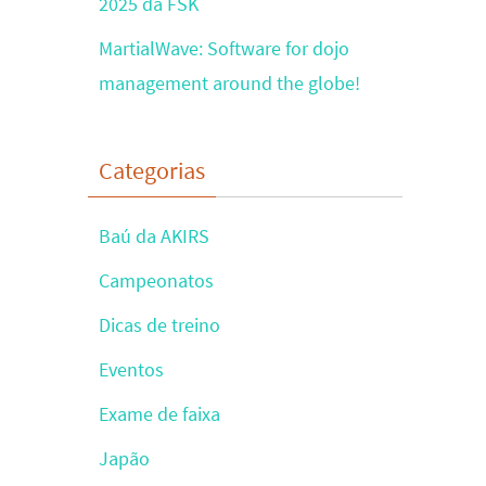
2025 da FSK
MartialWave: Software for dojo
management around the globe!
Categorias
Baú da AKIRS
Campeonatos
Dicas de treino
Eventos
Exame de faixa
Japão