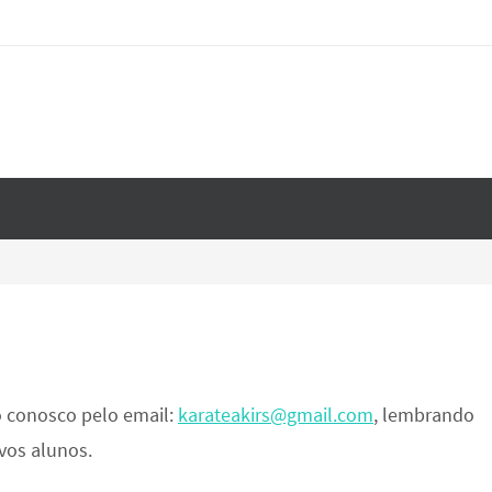
o conosco pelo email:
karateakirs@gmail.com
, lembrando
vos alunos.