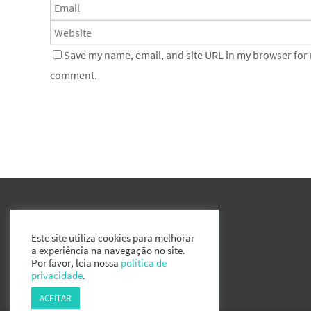
Save my name, email, and site URL in my browser for n
comment.
Este site utiliza cookies para melhorar
a experiência na navegação no site.
Por favor, leia nossa
política de
privacidade
.
ACEITAR