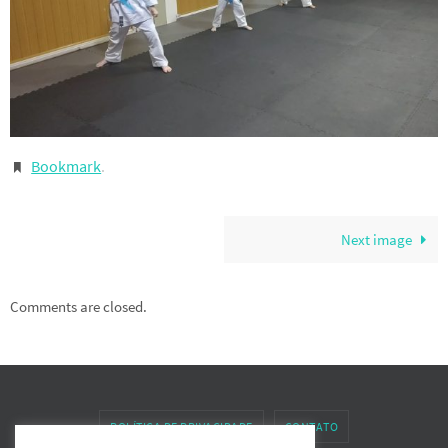
Bookmark
.
Next image
Comments are closed.
POLÍTICA DE PRIVACIDADE
CONTATO