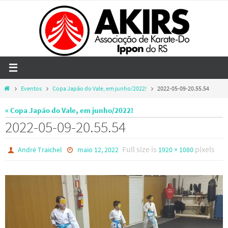
Skip
to
content
Home
Eventos
Copa Japão do Vale, em junho/2022!
2022-05-09-20.55.54
« Copa Japão do Vale, em junho/2022!
2022-05-09-20.55.54
Full size is
pixels
André Traichel
maio 12, 2022
1920 × 1080