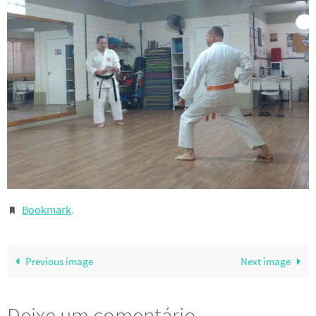
Bookmark
.
Previous image
Next image
Deixe um comentário