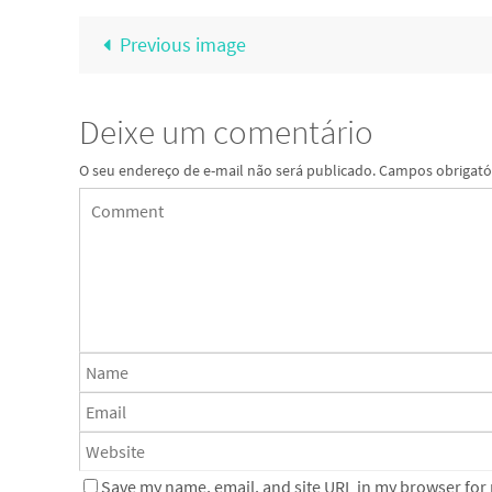
Previous image
Deixe um comentário
O seu endereço de e-mail não será publicado.
Campos obrigató
Save my name, email, and site URL in my browser for n