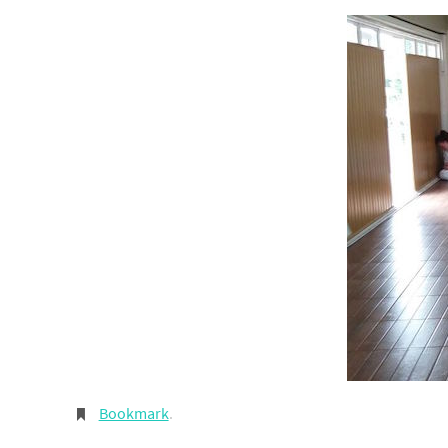
Bookmark
.