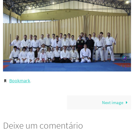
Bookmark
.
Next image
Deixe um comentário