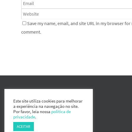
Save my name, email, and site URL in my browser for n
comment.
Este site utiliza cookies para melhorar
a experiência na navegação no site.
Por favor, leia nossa
política de
privacidade
.
ACEITAR