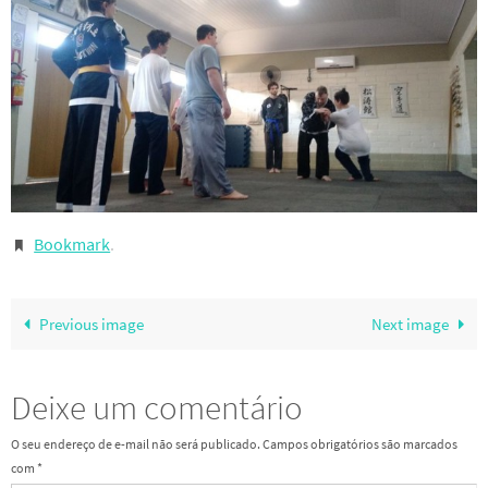
Bookmark
.
Previous image
Next image
Deixe um comentário
O seu endereço de e-mail não será publicado.
Campos obrigatórios são marcados
com
*