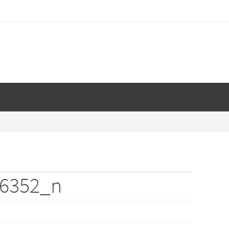
36352_n