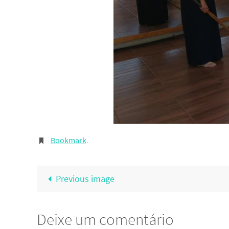
Bookmark
.
Previous image
Deixe um comentário