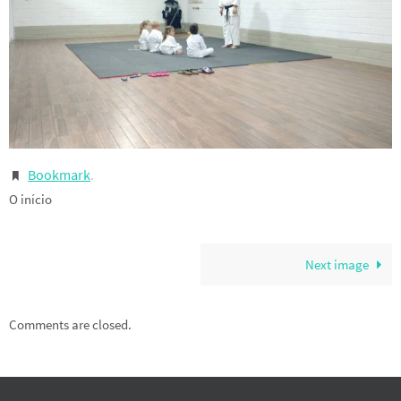
Bookmark
.
O início
Next image
Comments are closed.