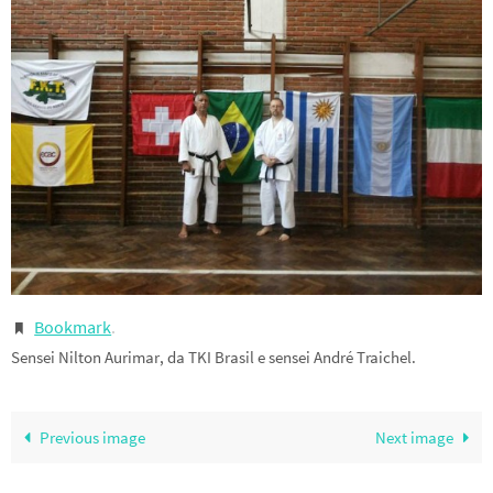
Bookmark
.
Sensei Nilton Aurimar, da TKI Brasil e sensei André Traichel.
Previous image
Next image