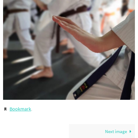
Bookmark
.
Next image