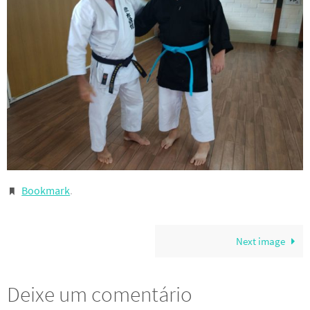
Bookmark
.
Next image
Deixe um comentário