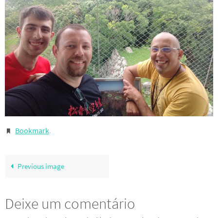
Bookmark
.
Previous image
Deixe um comentário