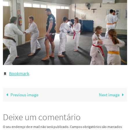
Bookmark
.
Previous image
Next image
Deixe um comentário
O seu endereço de e-mail não será publicado.
Campos obrigatórios são marcados