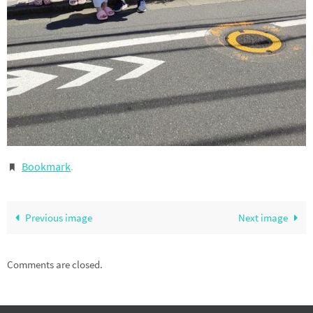
Bookmark
.
Previous image
Next image
Comments are closed.