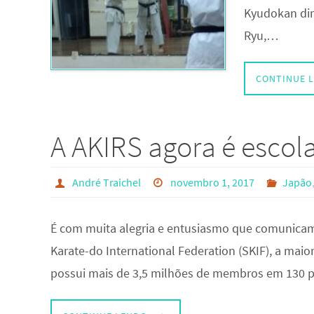
Kyudokan diri
Ryu,…
CONTINUE 
A AKIRS agora é escol
André Traichel
novembro 1, 2017
Japão
É com muita alegria e entusiasmo que comunicam
Karate-do International Federation (SKIF), a ma
possui mais de 3,5 milhões de membros em 130 p