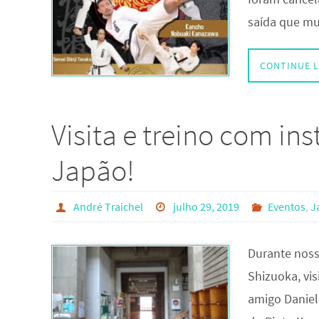
saída que mu
CONTINUE 
Visita e treino com in
Japão!
André Traichel
julho 29, 2019
Eventos
,
J
Durante noss
Shizuoka, vis
amigo Daniel 