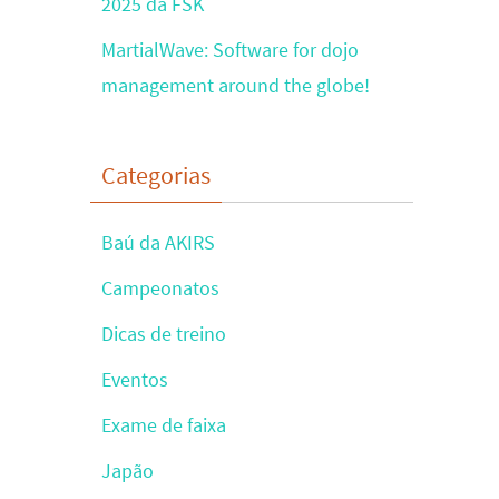
2025 da FSK
MartialWave: Software for dojo
management around the globe!
Categorias
Baú da AKIRS
Campeonatos
Dicas de treino
Eventos
Exame de faixa
Japão