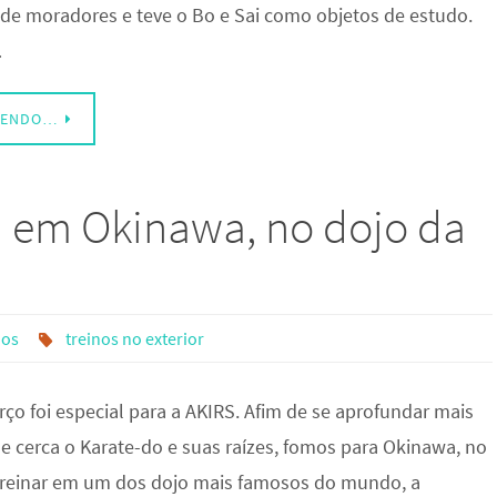
 de moradores e teve o Bo e Sai como objetos de estudo.
…
LENDO…
a em Okinawa, no dojo da
nos
treinos no exterior
ço foi especial para a AKIRS. Afim de se aprofundar mais
ue cerca o Karate-do e suas raízes, fomos para Okinawa, no
treinar em um dos dojo mais famosos do mundo, a