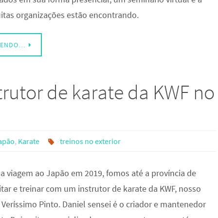
itas organizações estão encontrando.
LENDO…
strutor de karate da KWF no
apão
,
Karate
treinos no exterior
a viagem ao Japão em 2019, fomos até a província de
itar e treinar com um instrutor de karate da KWF, nosso
Veríssimo Pinto. Daniel sensei é o criador e mantenedor