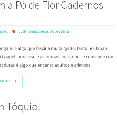
m a Pó de Flor Cadernos
apão
cultura japonesa
,
dobradura
origami é algo que fascina muita gente, tanto no Japão
 O papel, processo e as formas finais que se consegue com
aduras é algo que encanta adultos e crianças.
LENDO…
m Tóquio!