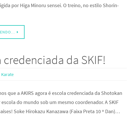
gida por Higa Minoru sensei. O treino, no estilo Shorin-
LENDO…
a credenciada da SKIF!
,
Karate
os que a AKIRS agora é escola credenciada da Shotokan
ior escola do mundo sob um mesmo coordenador. A SKIF
aíses! Soke Hirokazu Kanazawa (Faixa Preta 10 º Dan)…