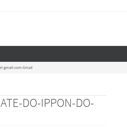
l-gmail-com-Gmail
RATE-DO-IPPON-DO-