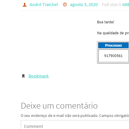
André Traichel
agosto 3, 2020
Full size is
688
Bookmark
.
Deixe um comentário
O seu endereço de e-mail não será publicado.
Campos obrigató