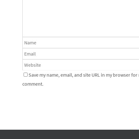
Save my name, email, and site URL in my browser for n
comment.