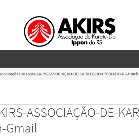
Aprovações-marcas-AKIRS-ASSOCIAÇÃO-DE-KARATE-DO-IPPON-DO-RS-traiche
AKIRS-ASSOCIAÇÃO-DE-KA
m-Gmail