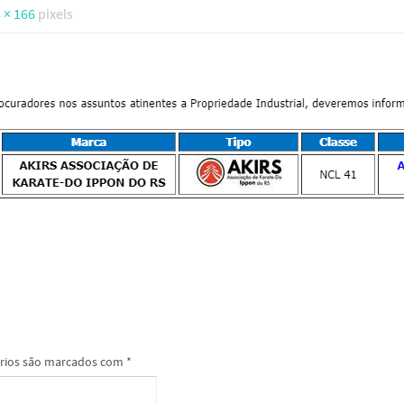
 × 166
pixels
rios são marcados com
*