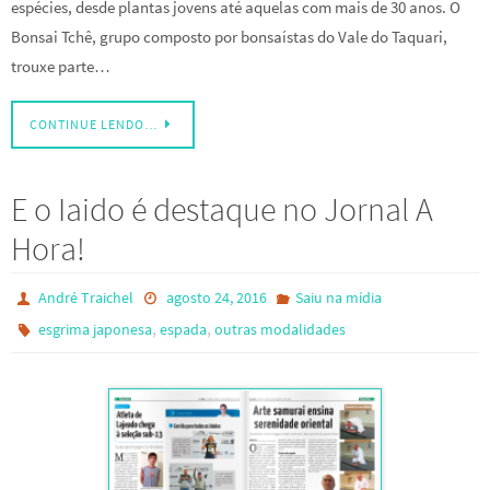
espécies, desde plantas jovens até aquelas com mais de 30 anos. O
Bonsai Tchê, grupo composto por bonsaístas do Vale do Taquari,
trouxe parte…
CONTINUE LENDO…
E o Iaido é destaque no Jornal A
Hora!
André Traichel
agosto 24, 2016
Saiu na mídia
,
,
esgrima japonesa
espada
outras modalidades