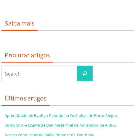
Saiba mais
Procurar artigos
Search
Search
for:
Últimos artigos
Aprendizado de RyuKyu Kobudo na Yoshukan de Porto Alegre.
Curso SKIF e Exame de Dan neste final de novembro na AKIRS.
Nossas conquistas na Rádio Popular de Teutônia.