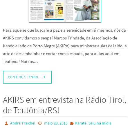
Para aqueles que buscam a paz e a serenidade em si mesmos, nós da
AKIRS convidamos o senpai Marcos Trindade, da Associação de
Kendo e Iado de Porto Alegre (AKIPA) para ministrar aulas de Iaido, a
arte de desembainhar e cortar com a espada, para aulas aqui em
Teutônia! Marcos…
CONTINUE LENDO…
AKIRS em entrevista na Rádio Tirol,
de Teutônia/RS!
,
André Traichel
maio 23, 2016
Karate
Saiu na mídia