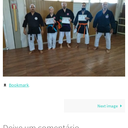
Bookmark
.
Next image
Deixe um comentário