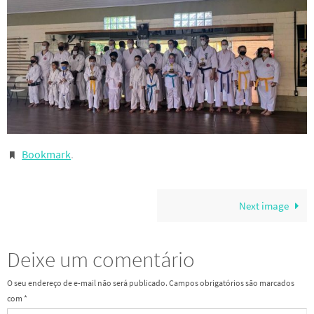
Bookmark
.
Next image
Deixe um comentário
O seu endereço de e-mail não será publicado.
Campos obrigatórios são marcados
com
*