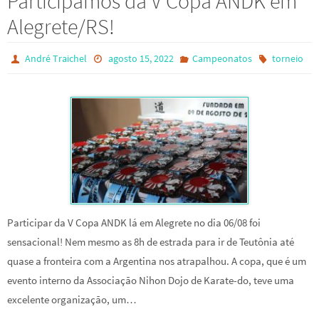
Participamos da V Copa ANDK em
Alegrete/RS!
André Traichel
agosto 15, 2022
Campeonatos
torneio
Participar da V Copa ANDK lá em Alegrete no dia 06/08 foi
sensacional! Nem mesmo as 8h de estrada para ir de Teutônia até
quase a fronteira com a Argentina nos atrapalhou. A copa, que é um
evento interno da Associação Nihon Dojo de Karate-do, teve uma
excelente organização, um…