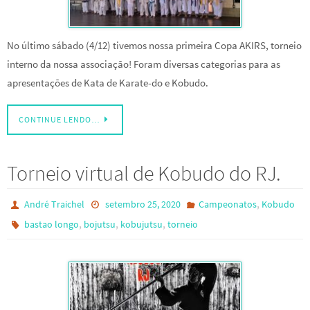
No último sábado (4/12) tivemos nossa primeira Copa AKIRS, torneio
interno da nossa associação! Foram diversas categorias para as
apresentações de Kata de Karate-do e Kobudo.
CONTINUE LENDO…
Torneio virtual de Kobudo do RJ.
,
André Traichel
setembro 25, 2020
Campeonatos
Kobudo
,
,
,
bastao longo
bojutsu
kobujutsu
torneio