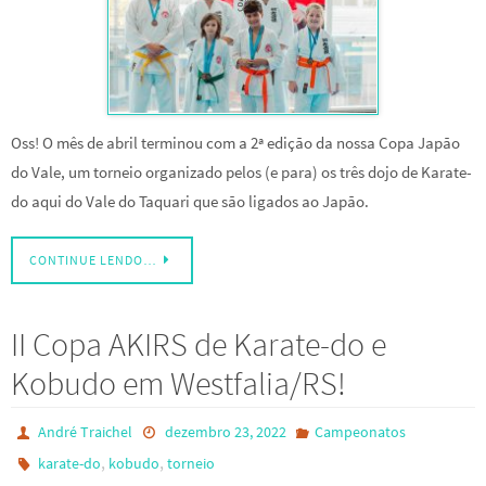
Oss! O mês de abril terminou com a 2ª edição da nossa Copa Japão
do Vale, um torneio organizado pelos (e para) os três dojo de Karate-
do aqui do Vale do Taquari que são ligados ao Japão.
CONTINUE LENDO…
II Copa AKIRS de Karate-do e
Kobudo em Westfalia/RS!
André Traichel
dezembro 23, 2022
Campeonatos
,
,
karate-do
kobudo
torneio