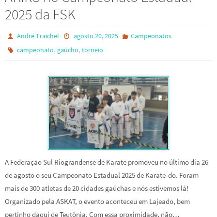
2025 da FSK
André Traichel
agosto 20, 2025
Campeonatos
,
,
campeonato
gaúcho
torneio
A Federação Sul Riograndense de Karate promoveu no último dia 26
de agosto o seu Campeonato Estadual 2025 de Karate-do. Foram
mais de 300 atletas de 20 cidades gaúchas e nós estivemos lá!
Organizado pela ASKAT, o evento aconteceu em Lajeado, bem
pertinho daqui de Teutônia. Com essa proximidade, não…