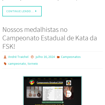
CONTINUE LENDO…
Nossos medalhistas no
Campeonato Estadual de Kata da
FSK!
André Traichel
julho 16, 2024
Campeonatos
,
campeonato
torneio