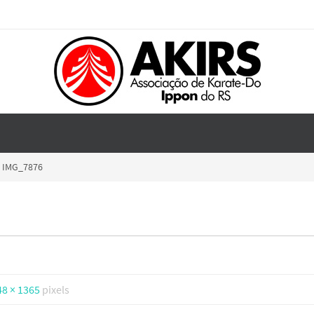
IMG_7876
48 × 1365
pixels