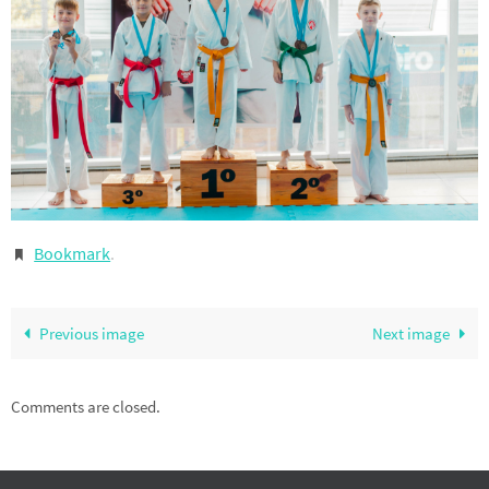
Bookmark
.
Previous image
Next image
Comments are closed.