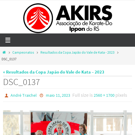
Skip
to
content
Home
Campeonatos
Resultados da Copa Japão do Vale de Kata - 2023
DSC_0137
« Resultados da Copa Japão do Vale de Kata – 2023
DSC_0137
Full size is
pixels
André Traichel
maio 11, 2023
2560 × 1700