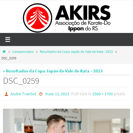
Skip
to
content
Home
Campeonatos
Resultados da Copa Japão do Vale de Kata - 2023
DSC_0259
« Resultados da Copa Japão do Vale de Kata – 2023
DSC_0259
Full size is
pixels
André Traichel
maio 11, 2023
2560 × 1700