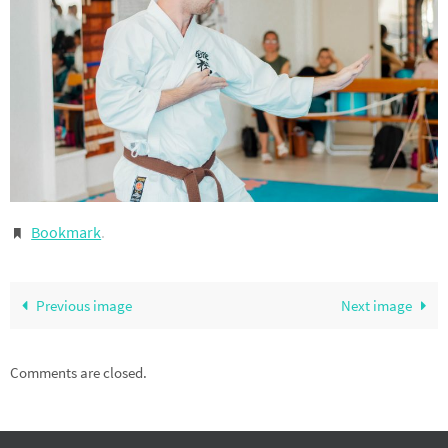
Bookmark
.
Previous image
Next image
Comments are closed.