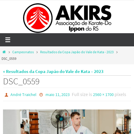
Skip
to
content
Home
Campeonatos
Resultados da Copa Japão do Vale de Kata - 2023
DSC_0559
« Resultados da Copa Japão do Vale de Kata – 2023
DSC_0559
Full size is
pixels
André Traichel
maio 11, 2023
2560 × 1700