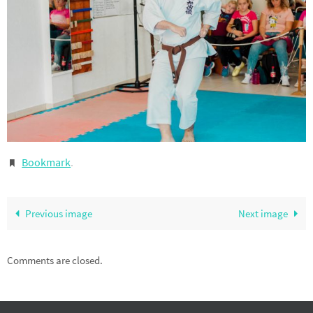
Bookmark
.
Previous image
Next image
Comments are closed.