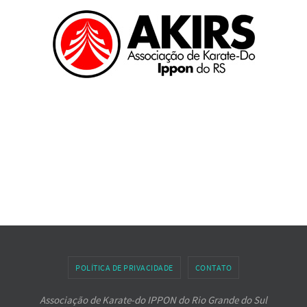
POLÍTICA DE PRIVACIDADE
CONTATO
Associação de Karate-do IPPON do Rio Grande do Sul