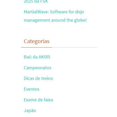
2025 da FSK
MartialWave: Software for dojo
management around the globe!
Categorias
Baú da AKIRS
Campeonatos
Dicas de treino
Eventos
Exame de faixa
Japão