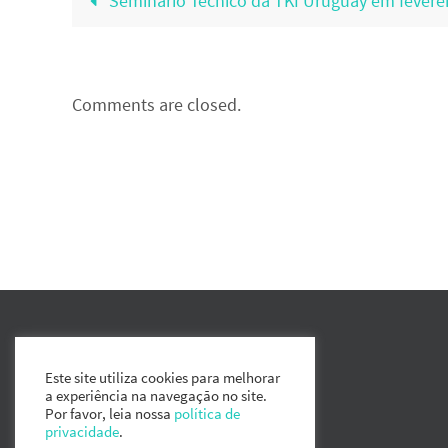
Seminário Técnico da TKI Uruguay em feverei
Comments are closed.
Este site utiliza cookies para melhorar
a experiência na navegação no site.
Por favor, leia nossa
política de
privacidade
.