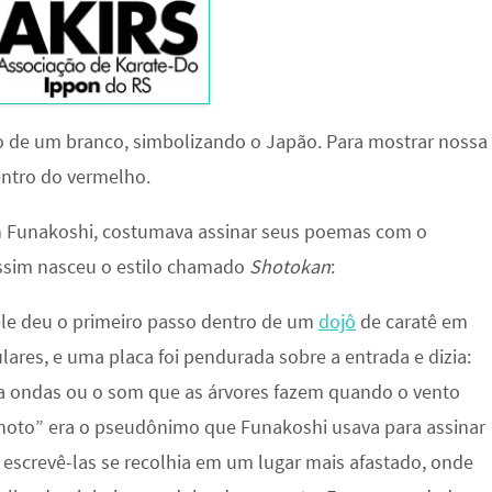
o de um branco, simbolizando o Japão. Para mostrar nossa
entro do vermelho.
n Funakoshi, costumava assinar seus poemas com o
assim nasceu o estilo chamado
Shotokan
:
ele deu o primeiro passo dentro de um
dojô
de caratê em
culares, e uma placa foi pendurada sobre a entrada e dizia:
fica ondas ou o som que as árvores fazem quando o vento
 “Shoto” era o pseudônimo que Funakoshi usava para assinar
a escrevê-las se recolhia em um lugar mais afastado, onde