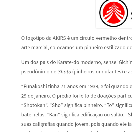
O logotipo da AKIRS é um círculo vermelho dentr
arte marcial, colocamos um pinheiro estilizado d
Um dos pais do Karate-do moderno, sensei Gichi
pseudônimo de
Shoto
(pinheiros ondulantes) e 
“Funakoshi tinha 71 anos em 1939, e foi quando 
29 de janeiro. O prédio foi feito de doações parti
“Shotokan”. “Sho” significa pinheiro. “To” signi
bate nelas. “Kan” significa edificação ou salão.
suas caligrafias quando jovem, pois quando ele i