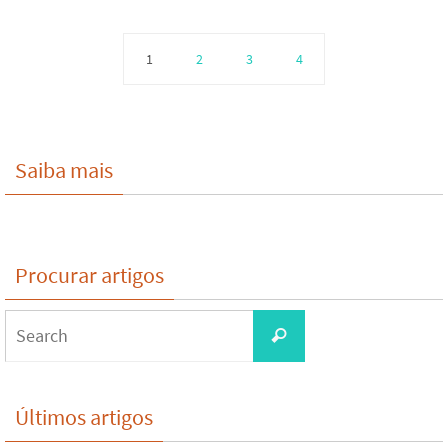
1
2
3
4
Saiba mais
Procurar artigos
Search
Search
for:
Últimos artigos