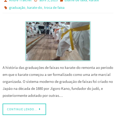
André Traichel
abril 5, 2023
Exame de faixa
Karate
,
,
graduação
karate-do
troca de faixa
A história das graduações de faixas no karate-do remonta ao período
em que o karate começou a ser formalizado como uma arte marcial
organizada. O sistema moderno de graduação de faixas foi criado no
Japão na década de 1880 por Jigoro Kano, fundador do judô, e
posteriormente adotado por outras…
CONTINUE LENDO…