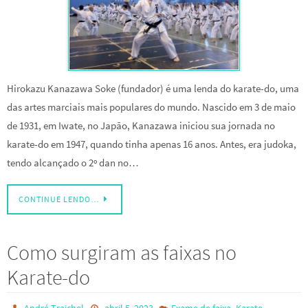
Hirokazu Kanazawa Soke (fundador) é uma lenda do karate-do, uma
das artes marciais mais populares do mundo. Nascido em 3 de maio
de 1931, em Iwate, no Japão, Kanazawa iniciou sua jornada no
karate-do em 1947, quando tinha apenas 16 anos. Antes, era judoka,
tendo alcançado o 2º dan no…
CONTINUE LENDO…
Como surgiram as faixas no
Karate-do
,