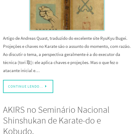
Artigo de Andreas Quast, traduzido do excelente site RyuKyu Bugei.
Projeções e chaves no Karate são o assunto do momento, com razão.
Ao discutir o tema, a perspectiva geralmente é a do executor da
técnica (tori 取): ele aplica chaves e projeções. Mas o que fez o
atacante inicial e…
CONTINUE LENDO…
AKIRS no Seminário Nacional
Shinshukan de Karate-do e
Kobudo.