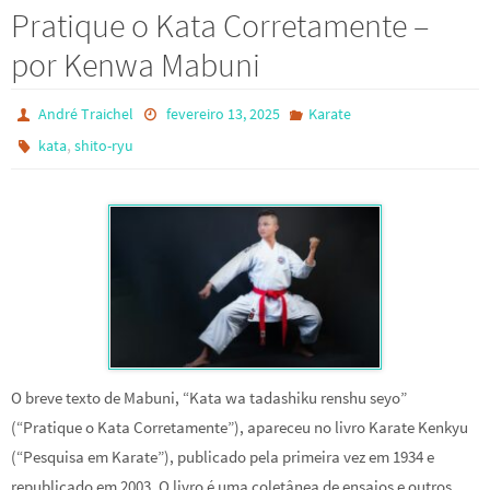
Pratique o Kata Corretamente –
por Kenwa Mabuni
André Traichel
fevereiro 13, 2025
Karate
,
kata
shito-ryu
O breve texto de Mabuni, “Kata wa tadashiku renshu seyo”
(“Pratique o Kata Corretamente”), apareceu no livro Karate Kenkyu
(“Pesquisa em Karate”), publicado pela primeira vez em 1934 e
republicado em 2003. O livro é uma coletânea de ensaios e outros