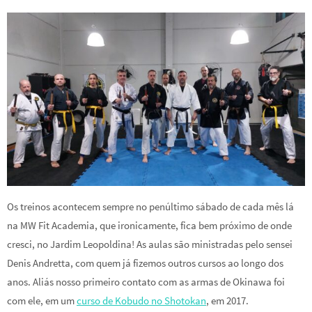
Os treinos acontecem sempre no penúltimo sábado de cada mês lá
na MW Fit Academia, que ironicamente, fica bem próximo de onde
cresci, no Jardim Leopoldina! As aulas são ministradas pelo sensei
Denis Andretta, com quem já fizemos outros cursos ao longo dos
anos. Aliás nosso primeiro contato com as armas de Okinawa foi
com ele, em um
curso de Kobudo no Shotokan
, em 2017.