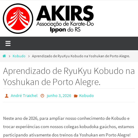
Skip
to
content
Home
Kobudo
Aprendizado de RyuKyu Kobudo na Yoshukan de Porto Alegre.
Aprendizado de RyuKyu Kobudo na
Yoshukan de Porto Alegre.
André Traichel
junho 3, 2026
Kobudo
Neste ano de 2026, para ampliar nosso conhecimento de Kobudo e
trocar experiências com nossos colegas kobudoka gaúchos, estamos
participando ativamente dos treinos da Yoshukan em Porto Alegre!