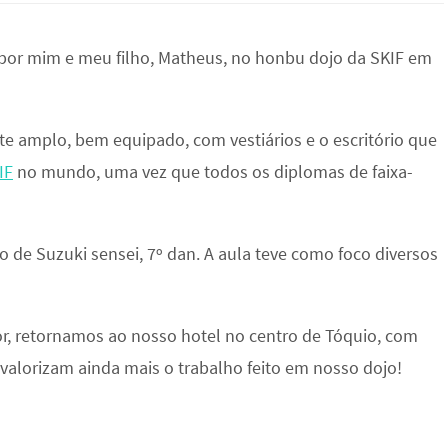
 por mim e meu filho, Matheus, no honbu dojo da SKIF em
te amplo, bem equipado, com vestiários e o escritório que
IF
no mundo, uma vez que todos os diplomas de faixa-
o de Suzuki sensei, 7º dan. A aula teve como foco diversos
or, retornamos ao nosso hotel no centro de Tóquio, com
valorizam ainda mais o trabalho feito em nosso dojo!