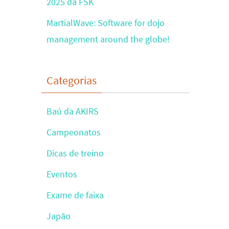
2025 da FSK
MartialWave: Software for dojo
management around the globe!
Categorias
Baú da AKIRS
Campeonatos
Dicas de treino
Eventos
Exame de faixa
Japão