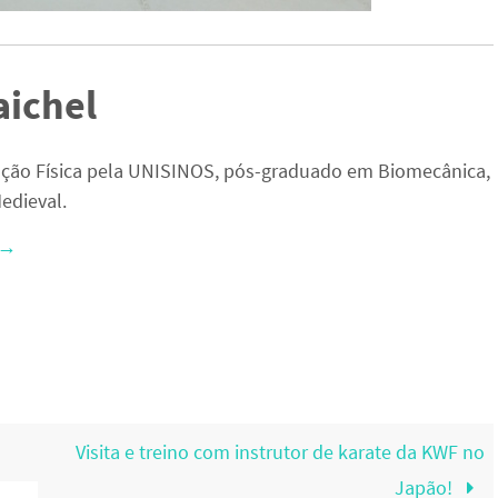
aichel
ção Física pela UNISINOS, pós-graduado em Biomecânica,
edieval.
→
Visita e treino com instrutor de karate da KWF no
Japão!