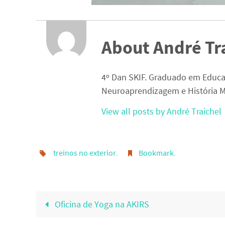
About André Tr
4º Dan SKIF. Graduado em Educa
Neuroaprendizagem e História M
View all posts by André Traichel
treinos no exterior
.
Bookmark
.
Oficina de Yoga na AKIRS