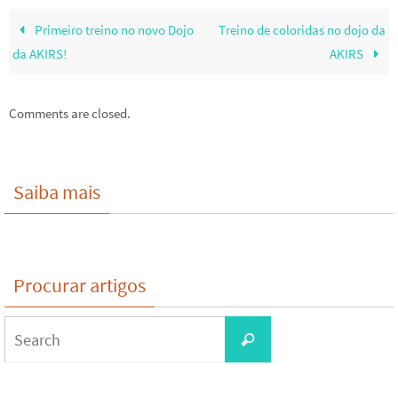
Primeiro treino no novo Dojo
Treino de coloridas no dojo da
da AKIRS!
AKIRS
Comments are closed.
Saiba mais
Procurar artigos
Search
Search
for: