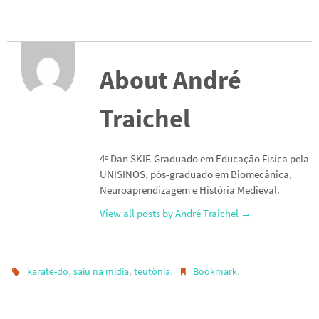
About André
Traichel
4º Dan SKIF. Graduado em Educação Física pela
UNISINOS, pós-graduado em Biomecânica,
Neuroaprendizagem e História Medieval.
View all posts by André Traichel
→
,
,
.
.
karate-do
saiu na mídia
teutônia
Bookmark