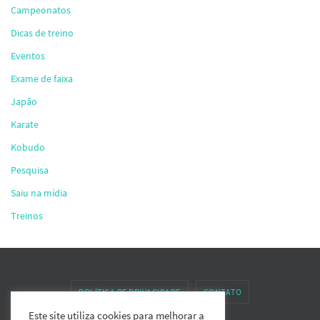
Campeonatos
Dicas de treino
Eventos
Exame de faixa
Japão
Karate
Kobudo
Pesquisa
Saiu na mídia
Treinos
POLÍTICA DE PRIVACIDADE
CONTATO
Este site utiliza cookies para melhorar a