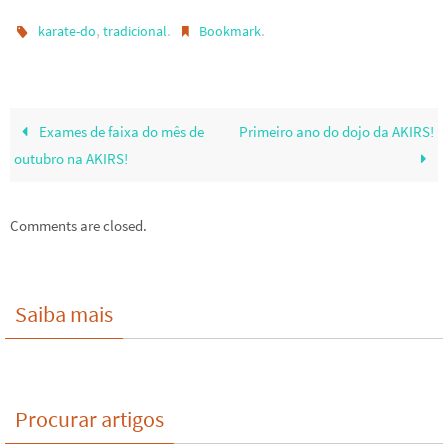
,
.
.
karate-do
tradicional
Bookmark
Exames de faixa do mês de
Primeiro ano do dojo da AKIRS!
outubro na AKIRS!
Comments are closed.
Saiba mais
Procurar artigos