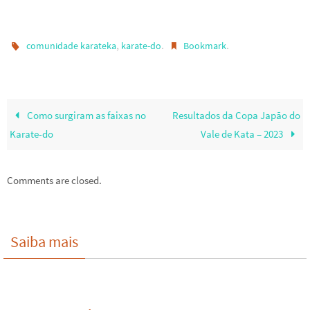
,
.
.
comunidade karateka
karate-do
Bookmark
Como surgiram as faixas no
Resultados da Copa Japão do
Karate-do
Vale de Kata – 2023
Comments are closed.
Saiba mais