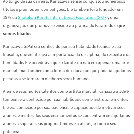
Ao longo de sua carreira, Kanazawa sensei conquistou numerosos
títulos e prêmios em competições. Ele também foi o fundador em
1978 da
Shotokan Karate International Federation (SKIF)
, uma
organização que promove o ensino e a prática do karate-do e
que
somos filiados
.
Kanazawa
Soke
era conhecido por sua habilidade técnica e sua
filosofia, que enfatizava a importância da disciplina, do respeito e da
humildade. Ele acreditava que o karate-do não era apenas uma arte
marcial, mas também uma forma de educação que poderia ajudar as
pessoas a se tornarem melhores seres humanos.
Além de seus muitos talentos como artista marcial, Kanazawa
Soke
também era conhecido por sua habilidade como instrutor e mentor.
Ele era conhecido por sua paciência e capacidade de motivar seus
alunos, e muitos dos seus ensinamentos se concentram em ajudar os
alunos a superar seus próprios limites e a alcançar todo o seu
potencial.