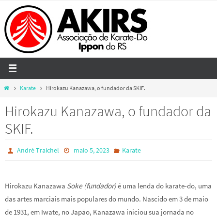
Skip
to
content
Home
Karate
Hirokazu Kanazawa, o fundador da SKIF.
Hirokazu Kanazawa, o fundador da
SKIF.
André Traichel
maio 5, 2023
Karate
Hirokazu Kanazawa
Soke (fundador)
é uma lenda do karate-do, uma
das artes marciais mais populares do mundo. Nascido em 3 de maio
de 1931, em Iwate, no Japão, Kanazawa iniciou sua jornada no