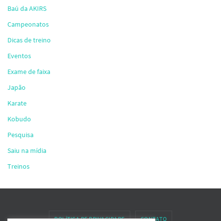
Baú da AKIRS
Campeonatos
Dicas de treino
Eventos
Exame de faixa
Japão
Karate
Kobudo
Pesquisa
Saiu na mídia
Treinos
POLÍTICA DE PRIVACIDADE
CONTATO