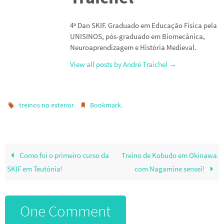
4º Dan SKIF. Graduado em Educação Física pela
UNISINOS, pós-graduado em Biomecânica,
Neuroaprendizagem e História Medieval.
View all posts by André Traichel
→
.
.
treinos no exterior
Bookmark
Como foi o primeiro curso da
Treino de Kobudo em Okinawa
SKIF em Teutônia!
com Nagamine sensei!
One Comment