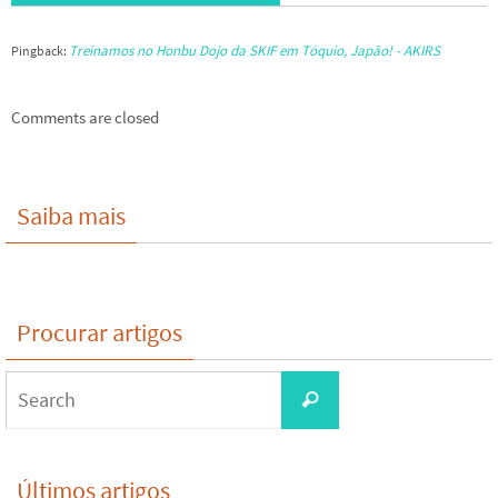
Treinamos no Honbu Dojo da SKIF em Tóquio, Japão! - AKIRS
Pingback:
Comments are closed
Saiba mais
Procurar artigos
Search
Search
for:
Últimos artigos