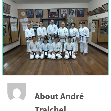
About André
Traichel