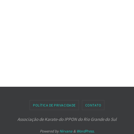
POLÍTICA DE PRIVACIDADE
CONTATO
Associação de Karate-do IPPON do Rio Grande do Sul
Powered by
Nirvana
&
WordPress.