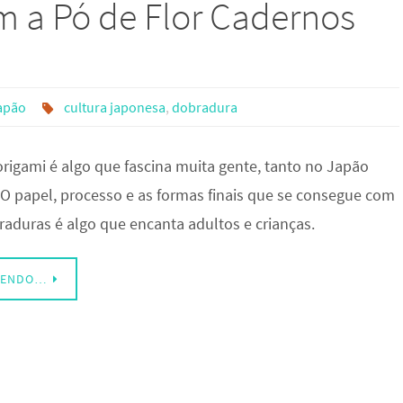
m a Pó de Flor Cadernos
apão
cultura japonesa
,
dobradura
origami é algo que fascina muita gente, tanto no Japão
 O papel, processo e as formas finais que se consegue com
aduras é algo que encanta adultos e crianças.
LENDO…