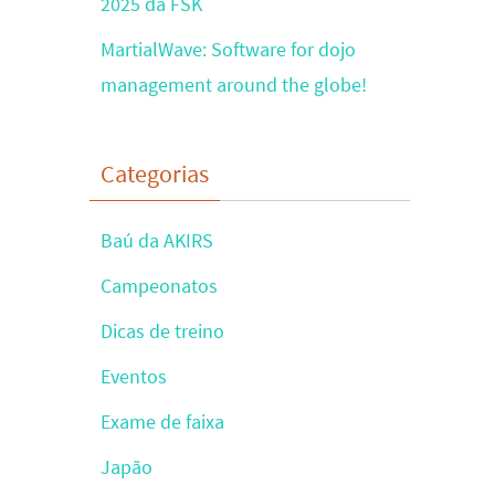
2025 da FSK
MartialWave: Software for dojo
management around the globe!
Categorias
Baú da AKIRS
Campeonatos
Dicas de treino
Eventos
Exame de faixa
Japão