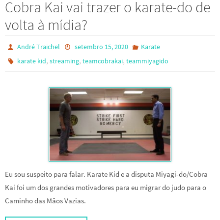
Cobra Kai vai trazer o karate-do de
volta à mídia?
André Traichel
setembro 15, 2020
Karate
,
,
,
karate kid
streaming
teamcobrakai
teammiyagido
Eu sou suspeito para falar. Karate Kid e a disputa Miyagi-do/Cobra
Kai foi um dos grandes motivadores para eu migrar do judo para o
Caminho das Mãos Vazias.