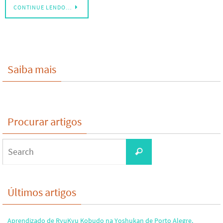
CONTINUE LENDO…
Saiba mais
Procurar artigos
Search
Search
for:
Últimos artigos
Aprendizado de RyuKyu Kobudo na Yoshukan de Porto Alegre.