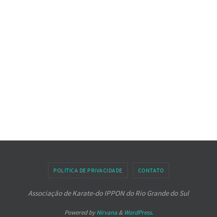
POLÍTICA DE PRIVACIDADE
CONTATO
Associação de Karate-do IPPON do Rio Grande do Sul
Powered by
Nirvana
&
WordPress.