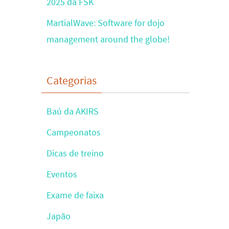
2025 da FSK
MartialWave: Software for dojo
management around the globe!
Categorias
Baú da AKIRS
Campeonatos
Dicas de treino
Eventos
Exame de faixa
Japão