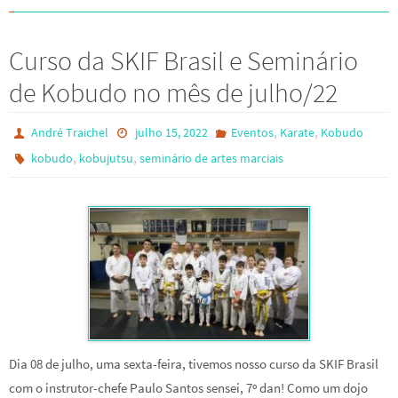
Curso da SKIF Brasil e Seminário
de Kobudo no mês de julho/22
,
,
André Traichel
julho 15, 2022
Eventos
Karate
Kobudo
,
,
kobudo
kobujutsu
seminário de artes marciais
Dia 08 de julho, uma sexta-feira, tivemos nosso curso da SKIF Brasil
com o instrutor-chefe Paulo Santos sensei, 7º dan! Como um dojo