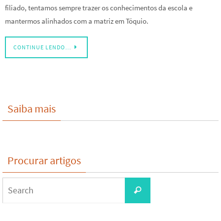
filiado, tentamos sempre trazer os conhecimentos da escola e
mantermos alinhados com a matriz em Tóquio.
CONTINUE LENDO…
Saiba mais
Procurar artigos
Search
Search
for: