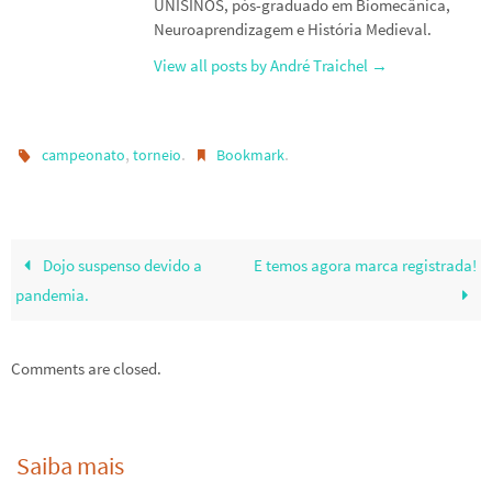
UNISINOS, pós-graduado em Biomecânica,
Neuroaprendizagem e História Medieval.
View all posts by André Traichel
→
,
.
.
campeonato
torneio
Bookmark
Dojo suspenso devido a
E temos agora marca registrada!
pandemia.
Comments are closed.
Saiba mais