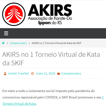
Skip
to
content
Home
Campeonatos
AKIRS no 1 Torneio Virtual de Kata da SKIF
AKIRS no 1 Torneio Virtual de Kata
da SKIF
André Traichel
maio 21, 2020
Campeonatos
Em meio a todo o isolamento social imposto pela pandemia do
coronavirus reponsável pelo COVID19, a SKIF Brasil promoveu o seu
1
Torneio Virtual de Kata
.