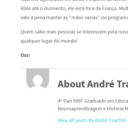
Aliás até o momento, ele está fora da França. Mui
vale a pena manter as “mãos vazias” no programa
Quem sabe mais pessoas se interessem pela noss
qualquer lugar do mundo!
Oss
!
About André Tr
4º Dan SKIF. Graduado em Educa
Neuroaprendizagem e História M
View all posts by André Traichel