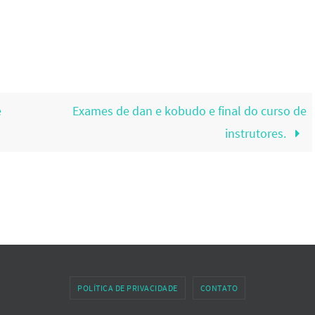
e
Exames de dan e kobudo e final do curso de
instrutores.
POLÍTICA DE PRIVACIDADE
CONTATO