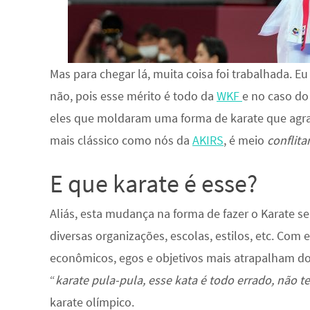
Mas para chegar lá, muita coisa foi trabalhada. E
não, pois esse mérito é todo da
WKF
e no caso do
eles que moldaram uma forma de karate que agra
mais clássico como nós da
AKIRS
, é meio
conflit
E que karate é esse?
Aliás, esta mudança na forma de fazer o Karate se
diversas organizações, escolas, estilos, etc. Com 
econômicos, egos e objetivos mais atrapalham d
“
karate pula-pula, esse kata é todo errado, não
karate olímpico.