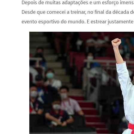
Depois de muitas adaptações e um esforço imenso
Desde que comecei a treinar, no final da década d
evento esportivo do mundo. E estrear justamente