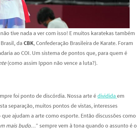
u não tive nada a ver com isso! E muitos karatekas também
 Brasil, da
CBK
, Confederação Brasileira de Karate. Foram
daria ao COI. Um sistema de pontos que, para quem é
ante
(como assim Ippon não vence a luta?).
mpre foi ponto de discórdia. Nossa arte é
dividida
em
esta separação, muitos pontos de vistas, interesses
o que ajudam a arte como esporte. Então discussões como
 tem mais budo…
” sempre vem à tona quando o assunto é o