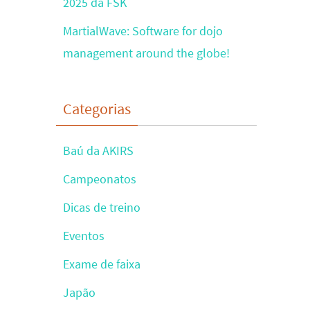
2025 da FSK
MartialWave: Software for dojo
management around the globe!
Categorias
Baú da AKIRS
Campeonatos
Dicas de treino
Eventos
Exame de faixa
Japão