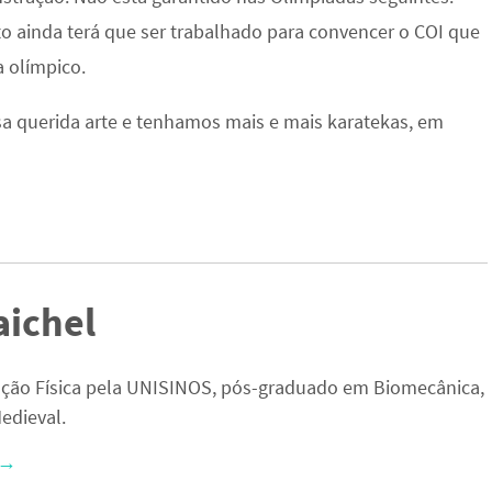
to ainda terá que ser trabalhado para convencer o COI que
 olímpico.
a querida arte e tenhamos mais e mais karatekas, em
aichel
ção Física pela UNISINOS, pós-graduado em Biomecânica,
edieval.
→