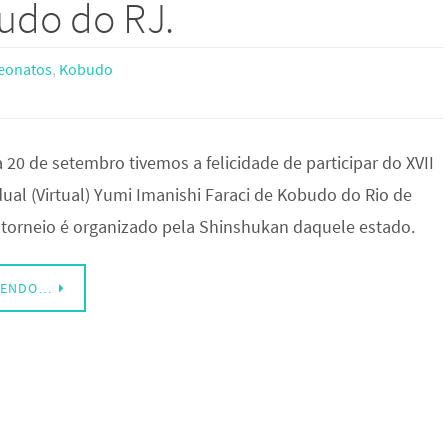
budo do RJ.
eonatos
,
Kobudo
 20 de setembro tivemos a felicidade de participar do XVII
ual (Virtual) Yumi Imanishi Faraci de Kobudo do Rio de
e torneio é organizado pela Shinshukan daquele estado.
LENDO…