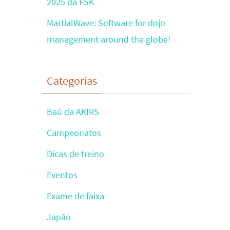
2025 da FSK
MartialWave: Software for dojo
management around the globe!
Categorias
Baú da AKIRS
Campeonatos
Dicas de treino
Eventos
Exame de faixa
Japão