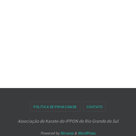
POLÍTICA DE PRIVACIDADE
CONTATO
Associação de Karate-do IPPON do Rio Grande do Sul
Powered by
Nirvana
&
WordPress.