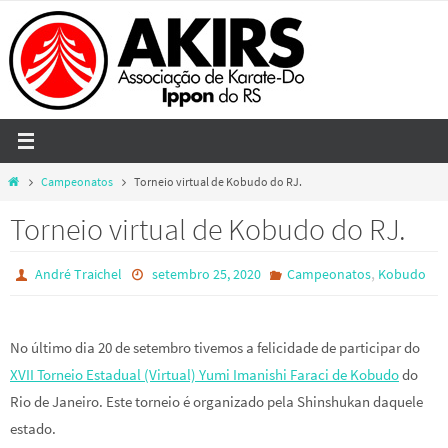
Skip
to
content
Home
Campeonatos
Torneio virtual de Kobudo do RJ.
Torneio virtual de Kobudo do RJ.
,
André Traichel
setembro 25, 2020
Campeonatos
Kobudo
No último dia 20 de setembro tivemos a felicidade de participar do
XVII Torneio Estadual (Virtual) Yumi Imanishi Faraci de Kobudo
do
Rio de Janeiro. Este torneio é organizado pela Shinshukan daquele
estado.