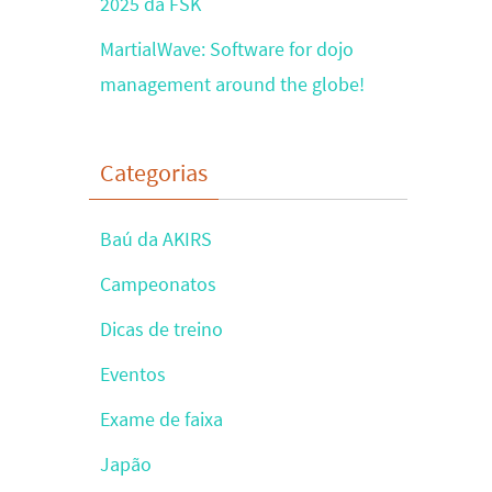
2025 da FSK
MartialWave: Software for dojo
management around the globe!
Categorias
Baú da AKIRS
Campeonatos
Dicas de treino
Eventos
Exame de faixa
Japão