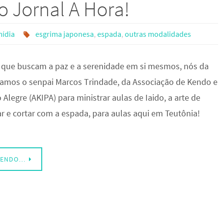
o Jornal A Hora!
mídia
esgrima japonesa
,
espada
,
outras modalidades
 que buscam a paz e a serenidade em si mesmos, nós da
amos o senpai Marcos Trindade, da Associação de Kendo e
 Alegre (AKIPA) para ministrar aulas de Iaido, a arte de
 e cortar com a espada, para aulas aqui em Teutônia!
LENDO…