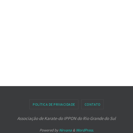
POLÍTICA DE PRIVACIDADE
CONTATO
Associação de Karate-do IPPON do Rio Grande do Sul
Powered by
Nirvana
&
WordPress.