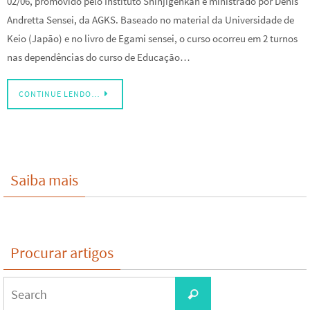
02/06, promovido pelo Instituto Shinjigenkan e ministrado por Denis
Andretta Sensei, da AGKS. Baseado no material da Universidade de
Keio (Japão) e no livro de Egami sensei, o curso ocorreu em 2 turnos
nas dependências do curso de Educação…
CONTINUE LENDO…
Saiba mais
Procurar artigos
Search
Search
for: