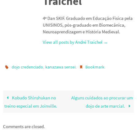
Traichel
4º Dan SKIF. Graduado em Educação Física pela
UNISINOS, pós-graduado em Biomecânica,
Neuroaprendizagem e História Medieval.
View all posts by André Traichel
→
,
.
.
dojo credenciado
kanazawa sensei
Bookmark
Kobudo Shinshukan no
Alguns cuidados ao procurar um
treino especial em Joinville.
dojo de arte marcial.
Comments are closed.