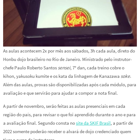
As aulas acontecem 2x por mês aos sábados, 3h cada aula, direto do
Honbu dojo brasileiro no Rio de Janeiro. Ministrado pelo instrutor-
chefe Paulo Roberto Santos
sensei
, 7° dan, cada treino cobre o
kihon, yakusoku kumite e os kata da linhagem de Kanazawa
soke
.
Além das aulas, provas são disponibilizadas após cada módulo, para
avaliação e que servirão para ajudar a compor a nota final.
A partir de novembro, serão feitas as aulas presenciais em cada
região do país, para revisar o que foi aprendido durante o ano e para
a avaliação final. Segundo consta no
site da SKIF Brasil
, a partir de
2022 somente poderão receber o alvará de dojo credenciado quem
tiver o curso de instrutores.