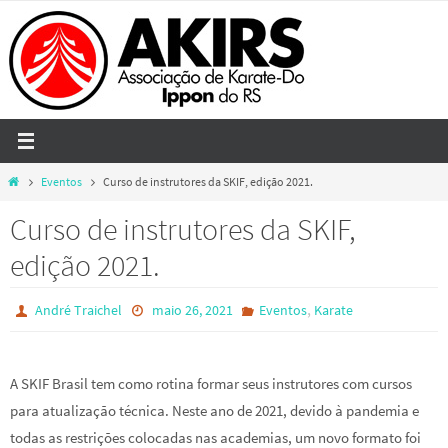
Skip
to
content
Home
Eventos
Curso de instrutores da SKIF, edição 2021.
Curso de instrutores da SKIF,
edição 2021.
,
André Traichel
maio 26, 2021
Eventos
Karate
A SKIF Brasil tem como rotina formar seus instrutores com cursos
para atualização técnica. Neste ano de 2021, devido à pandemia e
todas as restrições colocadas nas academias, um novo formato foi