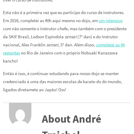
Esta não é a primeira vez que eu participo do curso de instrutores.
Em 2018, completei as 40h aqui mesmo no dojo, em
um intensivo
com não somente o instrutor-chefe, mas também com o presidente
da SKIF Brasil, Lodson Espíndola
sensei
(7° dan) e do Instrutor
nacional, Alex Franklin
sensei
, 5° dan. Além disso,
completei as 4h
restantes
no Rio de Janeiro com o próprio Nobuaki Kanazawa
kancho!
Então é isso, é continuar estudando para nosso dojo se manter
credenciado à uma das maiores escolas de karate-do do mundo,
ligados diretamete ao Japão! Oss!
About André